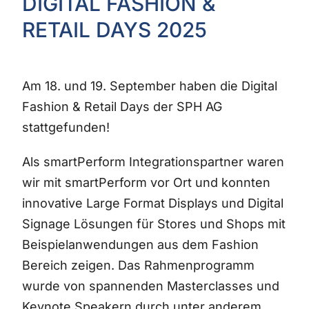
DIGITAL FASHION &
Jubiläumsmesse
RETAIL DAYS 2025
Am 18. und 19. September haben die Digital
Fashion & Retail Days der SPH AG
stattgefunden!
Als smartPerform Integrationspartner waren
wir mit smartPerform vor Ort und konnten
innovative Large Format Displays und Digital
Signage Lösungen für Stores und Shops mit
Beispielanwendungen aus dem Fashion
Bereich zeigen. Das Rahmenprogramm
wurde von spannenden Masterclasses und
Keynote Speakern durch unter anderem